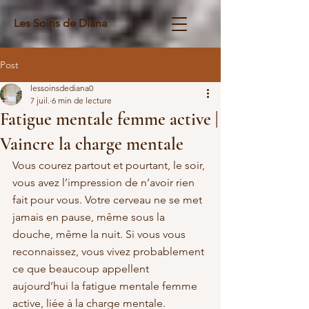
Les Soins de Diana
Post
lessoinsdediana0
7 juil.
6 min de lecture
Fatigue mentale femme active |
Vaincre la charge mentale
Vous courez partout et pourtant, le soir, 
vous avez l’impression de n’avoir rien 
fait pour vous. Votre cerveau ne se met 
jamais en pause, même sous la 
douche, même la nuit. Si vous vous 
reconnaissez, vous vivez probablement 
ce que beaucoup appellent 
aujourd’hui la fatigue mentale femme 
active, liée à la charge mentale.