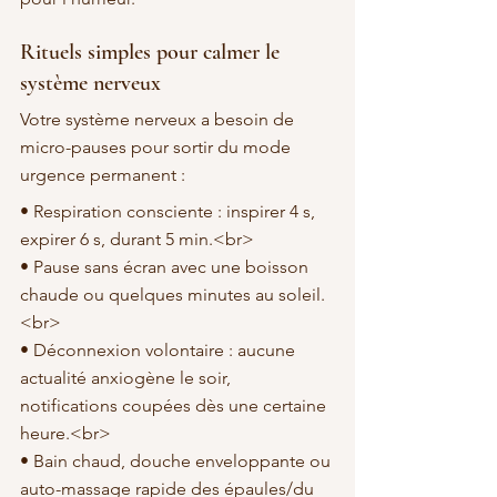
Rituels simples pour calmer le 
système nerveux
Votre système nerveux a besoin de 
micro-pauses pour sortir du mode 
urgence permanent :
• Respiration consciente : inspirer 4 s, 
expirer 6 s, durant 5 min.<br>

• Pause sans écran avec une boisson 
chaude ou quelques minutes au soleil.
<br>

• Déconnexion volontaire : aucune 
actualité anxiogène le soir, 
notifications coupées dès une certaine 
heure.<br>

• Bain chaud, douche enveloppante ou 
auto-massage rapide des épaules/du 