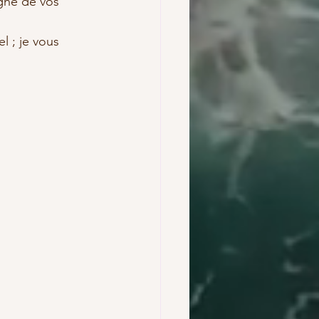
gne de vos 
 ; je vous 