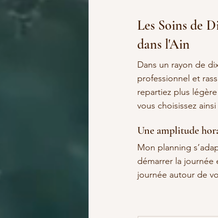
Les Soins de D
dans l'Ain
Dans un rayon de dix
professionnel et ras
repartiez plus légèr
vous choisissez ains
Une amplitude hora
Mon planning s’adapt
démarrer la journée e
journée autour de vo