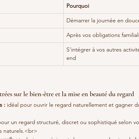
Pourquoi
Démarrer la journée en douc
Après vos obligations familia
S’intégrer à vos autres activi
end
trées sur le bien-être et la mise en beauté du regard
s :
 idéal pour ouvrir le regard naturellement et gagner d
pour un regard structuré, discret ou sophistiqué selon vo