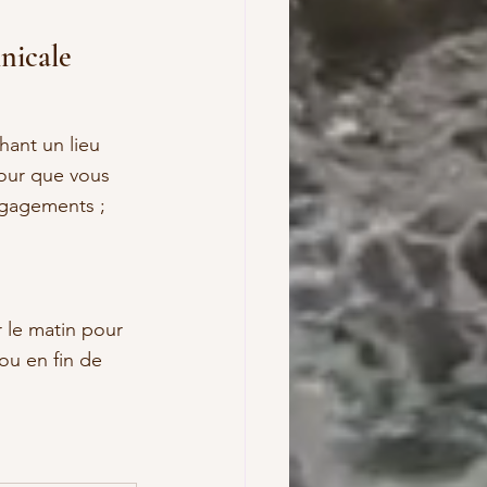
nicale 
hant un lieu 
pour que vous 
ngagements ; 
 le matin pour 
ou en fin de 