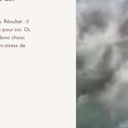
 Résultat : il 
pour soi. Or, 
donc choisi 
ni stress de 