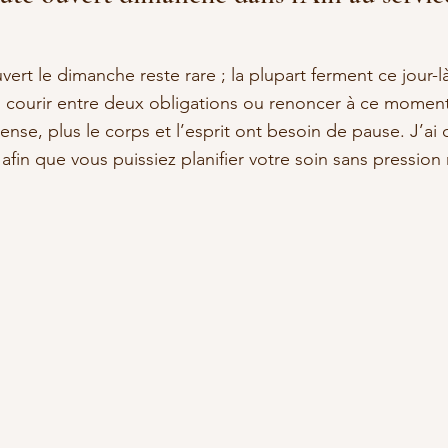
vert le dimanche reste rare ; la plupart ferment ce jour-là.
 courir entre deux obligations ou renoncer à ce moment 
tense, plus le corps et l’esprit ont besoin de pause. J’ai 
afin que vous puissiez planifier votre soin sans pression 