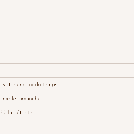
à votre emploi du temps
alme le dimanche
é à la détente