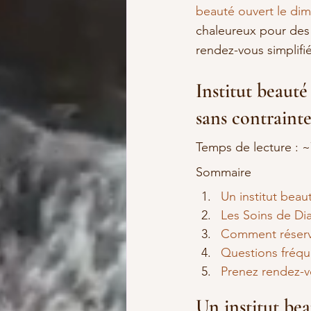
beauté ouvert le di
chaleureux pour des
rendez-vous simplifi
Institut beauté
sans contraint
Temps de lecture : 
Sommaire
Un institut beau
Les Soins de Di
Comment réserve
Questions fréqu
Prenez rendez-vo
Un institut bea