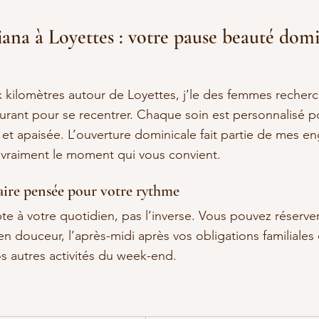
iana à Loyettes : votre pause beauté domi
 kilomètres autour de Loyettes, j’le des femmes recherc
surant pour se recentrer. Chaque soin est personnalisé 
e et apaisée. L’ouverture dominicale fait partie de mes e
i vraiment le moment qui vous convient.
ire pensée pour votre rythme
e à votre quotidien, pas l’inverse. Vous pouvez réserver
n douceur, l’après-midi après vos obligations familiales 
s autres activités du week-end.