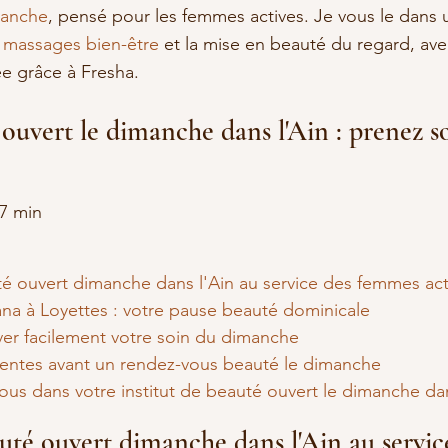
manche
, pensé pour les femmes actives. Je vous le dans
 
massages bien-être
 et la mise en beauté du regard, ave
ée grâce à Fresha.
 ouvert le dimanche dans l'Ain : prenez s
e
~7 min
té ouvert dimanche dans l'Ain au service des femmes act
ana à Loyettes : votre pause beauté dominicale
r facilement votre soin du dimanche
entes avant un rendez-vous beauté le dimanche
us dans votre institut de beauté ouvert le dimanche dan
uté ouvert dimanche dans l'Ain au servic