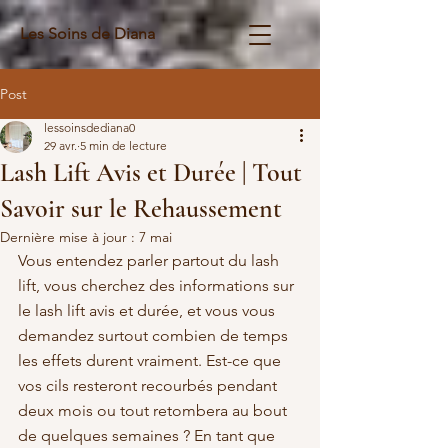
Les Soins de Diana
Post
lessoinsdediana0
29 avr.
5 min de lecture
Lash Lift Avis et Durée | Tout
Savoir sur le Rehaussement
Dernière mise à jour :
7 mai
Vous entendez parler partout du lash 
lift, vous cherchez des informations sur 
le lash lift avis et durée, et vous vous 
demandez surtout combien de temps 
les effets durent vraiment. Est-ce que 
vos cils resteront recourbés pendant 
deux mois ou tout retombera au bout 
de quelques semaines ? En tant que 