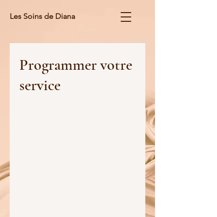
Les Soins de Diana
Programmer votre
service