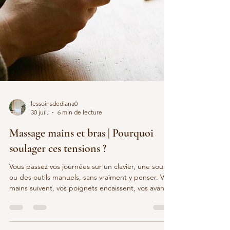
lessoinsdediana0
30 juil.
6 min de lecture
Massage mains et bras | Pourquoi
soulager ces tensions ?
Vous passez vos journées sur un clavier, une souris
ou des outils manuels, sans vraiment y penser. Vos
mains suivent, vos poignets encaissent, vos avant-
bras serrent les dents en silence. Pourtant, à la fin
de la journée, tout semble normal : juste un peu