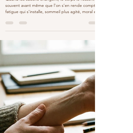
souvent avant même que l’on s’en rende compte :
fatigue qui s’installe, sommeil plus agité, moral en
dents de scie, sensations de lourdeur ou au
contraire de nervosité. Ces transitions bousculent
notre rythme intérieur autant que notre agenda.
Dans cette période charnière, la réflexologie
saisons s’inscrit comme une parenthèse pour aider
le corps à suivre le mouvement sans s’épuiser.
L’idée n’est pas de le « réparer » mais de l’