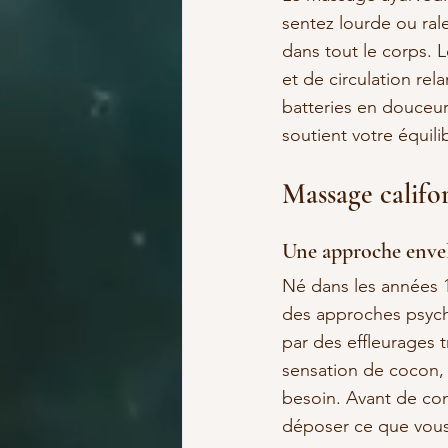
sentez lourde ou ral
dans tout le corps. L
et de circulation rel
batteries en douceur
soutient votre équili
Massage califo
Une approche envel
Né dans les années 19
des approches psycho
par des effleurages 
sensation de cocon, 
besoin. Avant de co
déposer ce que vous 