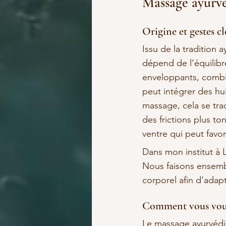
Massage ayurvé
Origine et gestes cl
Issu de la tradition
dépend de l’équilibr
enveloppants, combina
peut intégrer des hu
massage, cela se trad
des frictions plus to
ventre qui peut favor
Dans mon institut à 
Nous faisons ensembl
corporel afin d’adapt
Comment vous vous
Le massage ayurvédiq