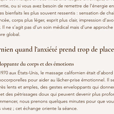
entie, ou si vous avez besoin de remettre de l’énergie 
es bienfaits les plus souvent ressentis : sensation de chal
ancée, corps plus léger, esprit plus clair, impression d’av
. Il ne s’agit pas d’un soin médical mais d’une approche 
bre global.
rnien quand l’anxiété prend trop de place
oppante du corps et des émotions
70 aux États-Unis, le massage californien était d’abord 
corporelles pour aider au lâcher-prise émotionnel. Il se
très lents et amples, des gestes enveloppants qui donne
et des pétrissages doux qui peuvent devenir plus profo
mmencer, nous prenons quelques minutes pour que vous
vivez ; cet échange oriente la séance.