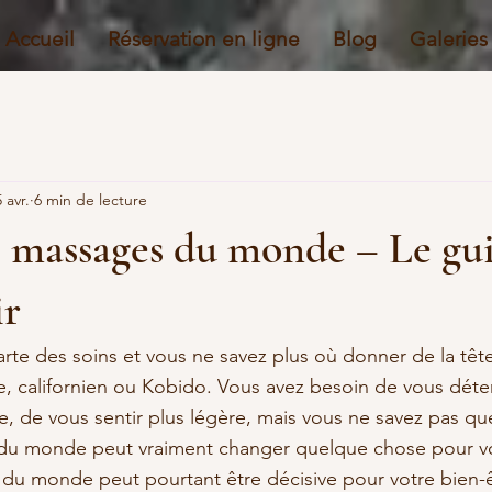
Accueil
Réservation en ligne
Blog
Galeries
 avr.
6 min de lecture
e massages du monde – Le gu
ir
arte des soins et vous ne savez plus où donner de la tête
, californien ou Kobido. Vous avez besoin de vous déte
e, de vous sentir plus légère, mais vous ne savez pas que
du monde peut vraiment changer quelque chose pour vo
 du monde peut pourtant être décisive pour votre bien-