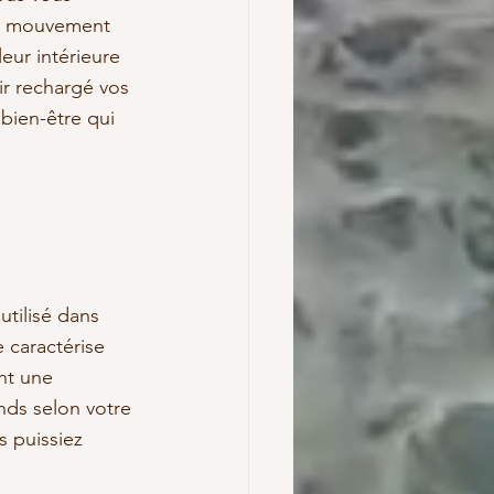
en mouvement 
eur intérieure 
oir rechargé vos 
bien-être qui 
utilisé dans 
 caractérise 
nt une 
nds selon votre 
 puissiez 