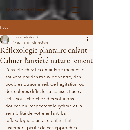
Les Soins de Diana
Post
lessoinsdediana0
17 avr.
5 min de lecture
Réflexologie plantaire enfant –
Calmer l'anxiété naturellement
L’anxiété chez les enfants se manifeste 
souvent par des maux de ventre, des 
troubles du sommeil, de l’agitation ou 
des colères difficiles à apaiser. Face à 
cela, vous cherchez des solutions 
douces qui respectent le rythme et la 
sensibilité de votre enfant. La 
réflexologie plantaire enfant fait 
justement partie de ces approches 