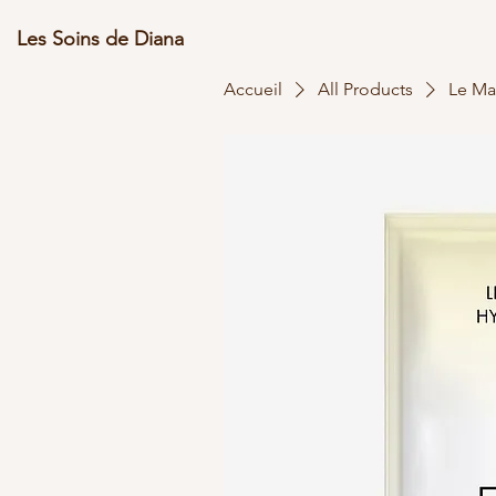
Les Soins de Diana
Accueil
All Products
Le Ma